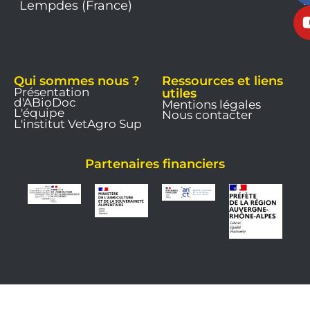
1
Lempdes (France)
9
Qui sommes nous ?
Ressources et liens
Présentation
utiles
d'ABioDoc
Mentions légales
L'équipe
Nous contacter
L'institut VetAgro Sup
Partenaires financiers