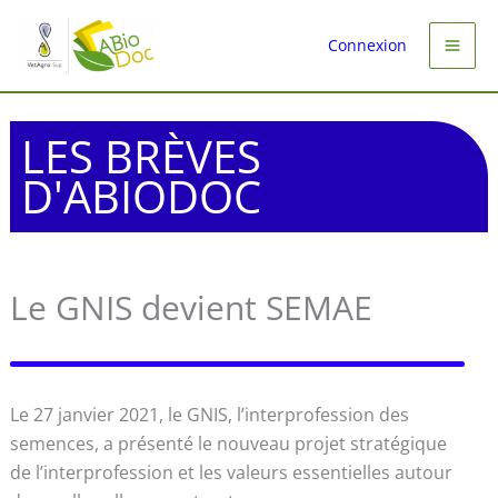
Aller
au
Connexion
contenu
LES BRÈVES
D'ABIODOC
Le GNIS devient SEMAE
Le 27 janvier 2021, le GNIS, l’interprofession des
semences, a présenté le nouveau projet stratégique
de l’interprofession et les valeurs essentielles autour