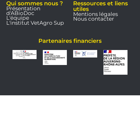
Qui sommes nous ?
Ressources et liens
Présentation
utiles
d'ABioDoc
Mentions légales
L'équipe
Nous contacter
L'institut VetAgro Sup
Partenaires financiers