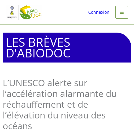
Aller
au
Connexion
contenu
LES BRÈVES
D'ABIODOC
L’UNESCO alerte sur
l’accélération alarmante du
réchauffement et de
l’élévation du niveau des
océans