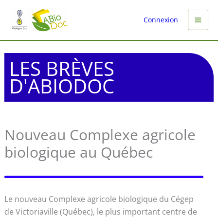
Aller
au
Connexion
contenu
LES BRÈVES
D'ABIODOC
Nouveau Complexe agricole
biologique au Québec
Le nouveau Complexe agricole biologique du Cégep
de Victoriaville (Québec), le plus important centre de