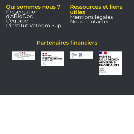
Qui sommes nous ?
Ressources et liens
Présentation
utiles
d'ABioDoc
Mentions légales
L'équipe
Nous contacter
L'institut VetAgro Sup
Partenaires financiers