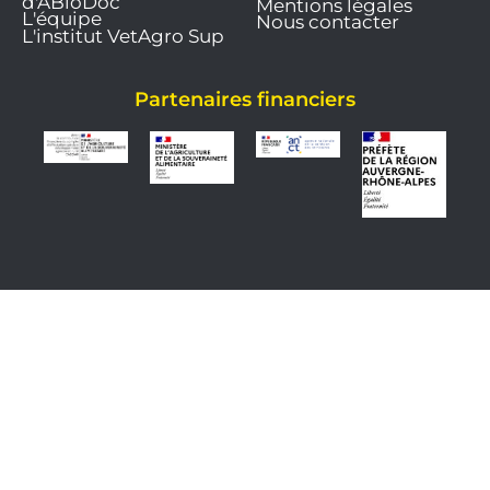
d'ABioDoc
Mentions légales
L'équipe
Nous contacter
L'institut VetAgro Sup
Partenaires financiers