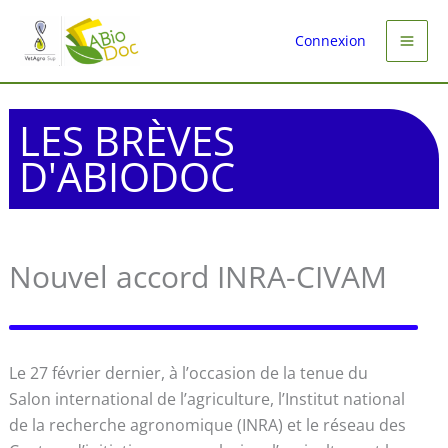
Aller
au
Connexion
contenu
LES BRÈVES
D'ABIODOC
Nouvel accord INRA-CIVAM
Le 27 février dernier, à l’occasion de la tenue du
Salon international de l’agriculture, l’Institut national
de la recherche agronomique (INRA) et le réseau des