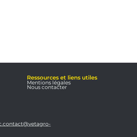
Ressources et liens utiles
Mentions légales
Nous contacter
c.contact@vetagro-