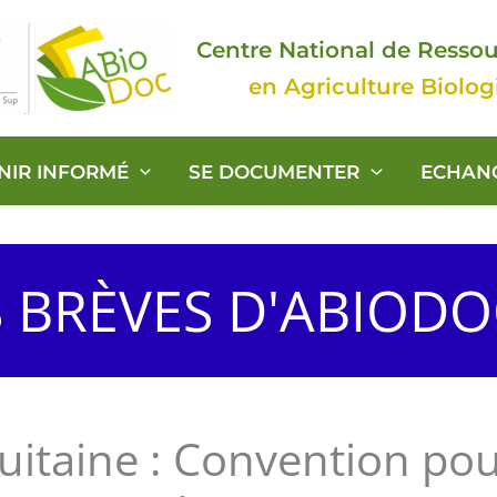
Centre National de Resso
en Agriculture Biolo
ENIR INFORMÉ
SE DOCUMENTER
ECHAN
S BRÈVES D'ABIOD
uitaine : Convention po