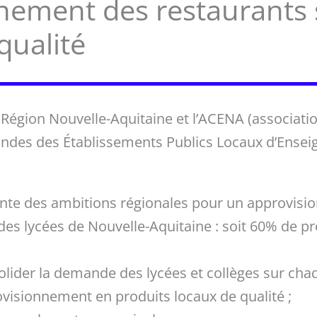
nement des restaurants 
qualité
 Région Nouvelle-Aquitaine et l’ACENA (associat
s des Établissements Publics Locaux d’Enseign
einte des ambitions régionales pour un approvisio
des lycées de Nouvelle-Aquitaine : soit 60% de p
olider la demande des lycées et collèges sur chaq
ovisionnement en produits locaux de qualité ;