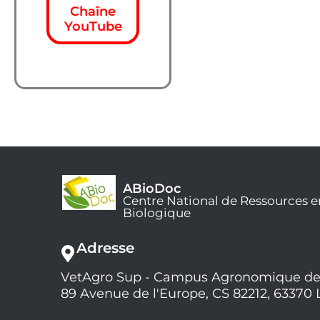
Chaîne
YouTube
ABioDoc
Centre National de Ressources e
Biologique
Adresse
VetAgro Sup - Campus Agronomique de
89 Avenue de l'Europe, CS 82212, 63370