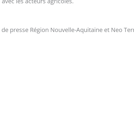
n avec les acteurs agricoles.
e presse Région Nouvelle-Aquitaine et Neo Ter