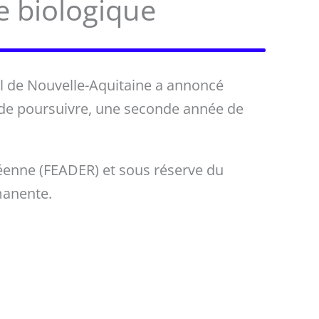
re biologique
al de Nouvelle-Aquitaine a annoncé
a de poursuivre, une seconde année de
péenne (FEADER) et sous réserve du
manente.