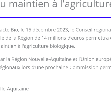
au maintien à l'agricultu
Pacte Bio, le 15 décembre 2023, le Conseil région
le de la Région de 14 millions d’euros permettr
aintien à l'agriculture biologique.
ar la Région Nouvelle-Aquitaine et l’Union euro
 régionaux lors d’une prochaine Commission per
3
le-Aquitaine