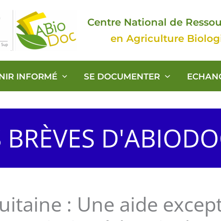
Centre National de Resso
en Agriculture Biolo
ENIR INFORMÉ
SE DOCUMENTER
ECHAN
S BRÈVES D'ABIOD
uitaine : Une aide excep