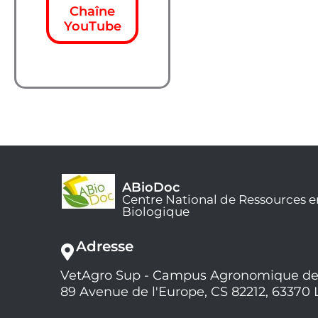
Chaîne
YouTube
ABioDoc
Centre National de Ressources e
Biologique
Adresse
VetAgro Sup - Campus Agronomique de
89 Avenue de l'Europe, CS 82212, 63370