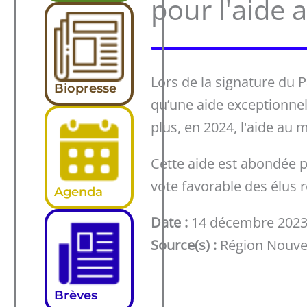
pour l'aide 
Lors de la signature du 
Biopresse
qu’une aide exceptionnel
plus, en 2024, l'aide au m
Cette aide est abondée p
vote favorable des élus
Agenda
Date :
14 décembre 202
Source(s) :
Région Nouvel
Brèves