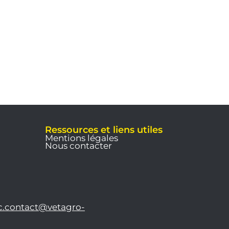
Ressources et liens utiles
Mentions légales
Nous contacter
c.contact@vetagro-