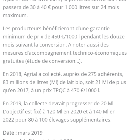
passera de 30 à 40 € pour 1 000 litres sur 24 mois
maximum.
Les producteurs bénéficieront d’une garantie
minimum de prix de 450 €/1000 l pendant les douze
mois suivant la conversion. A noter aussi des
mesures d’accompagnement technico-économiques
gratuites (étude de conversion…).
En 2018, Agrial a collecté, auprès de 275 adhérents,
83 millions de litres (Ml) de lait bio, soit 21 Ml de plus
qu’en 2017, à un prix TPQC à 470 €/1000 l.
En 2019, la collecte devrait progresser de 20 Ml.
L’objectif est fixé à 120 Ml en 2020 et à 140 Ml en
2022 pour 80 à 100 élevages supplémentaires.
Date :
mars 2019