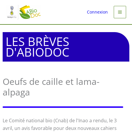
Aller
au
Connexion
contenu
LES BRÈVES
D'ABIODOC
Oeufs de caille et lama-
alpaga
Le Comité national bio (Cnab) de l'Inao a rendu, le 3
avril, un avis favorable pour deux nouveaux cahiers