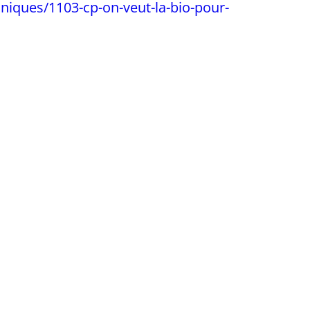
niques/1103-cp-on-veut-la-bio-pour-