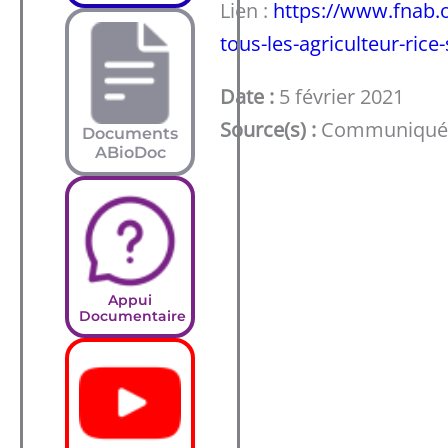
Lien :
https://www.fnab.
tous-les-agriculteur-rice
Date :
5 février 2021
Source(s) :
Communiqué 
Documents
ABioDoc
Appui
Documentaire