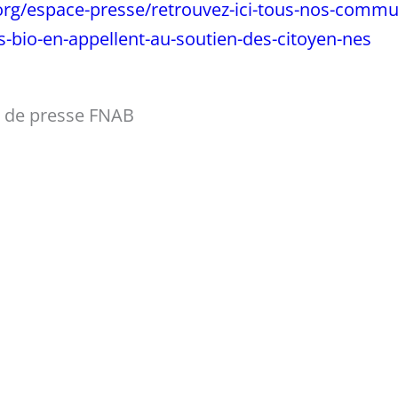
org/espace-presse/retrouvez-ici-tous-nos-commu
-s-bio-en-appellent-au-soutien-des-citoyen-nes
de presse FNAB