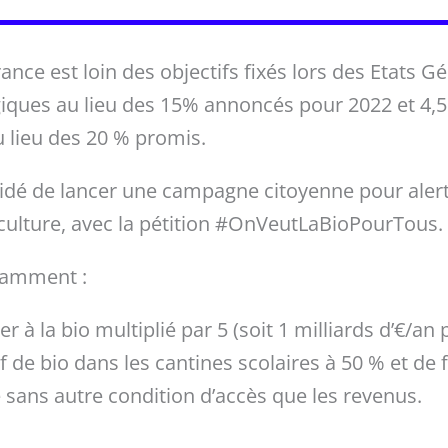
nce est loin des objectifs fixés lors des Etats G
giques au lieu des 15% annoncés pour 2022 et 4,5
u lieu des 20 % promis.
écidé de lancer une campagne citoyenne pour alert
riculture, avec la pétition #OnVeutLaBioPourTous.
tamment :
r à la bio multiplié par 5 (soit 1 milliards d’€/an 
f de bio dans les cantines scolaires à 50 % et de 
le sans autre condition d’accès que les revenus.