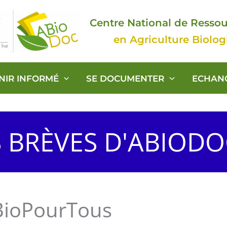
Centre National de Resso
en Agriculture Biolo
ENIR INFORMÉ
SE DOCUMENTER
ECHAN
S BRÈVES D'ABIOD
ioPourTous