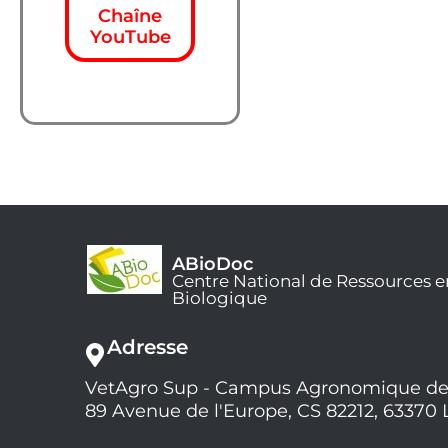
Chaîne
YouTube
ABioDoc
Centre National de Ressources e
Biologique
Adresse
VetAgro Sup - Campus Agronomique de
89 Avenue de l'Europe, CS 82212, 63370