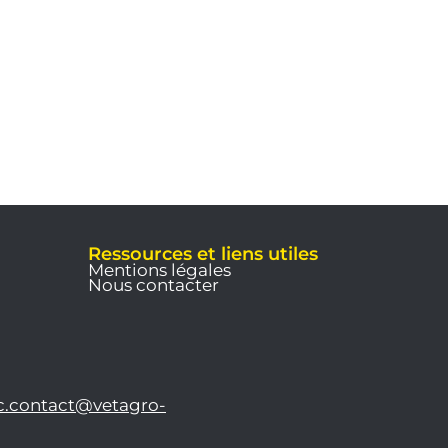
Ressources et liens utiles
Mentions légales
Nous contacter
c.contact@vetagro-