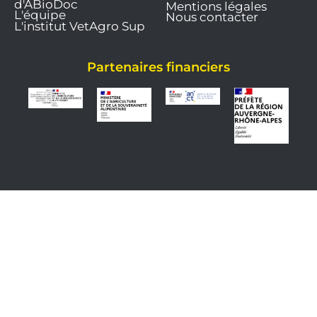
d'ABioDoc
Mentions légales
L'équipe
Nous contacter
L'institut VetAgro Sup
Partenaires financiers