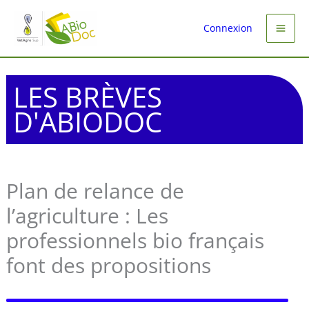
Aller
au
Connexion
contenu
LES BRÈVES
D'ABIODOC
Plan de relance de
l’agriculture : Les
professionnels bio français
font des propositions