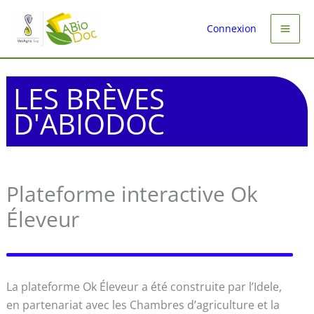
Aller
au
Connexion
contenu
LES BRÈVES
D'ABIODOC
Plateforme interactive Ok
Éleveur
La plateforme Ok Éleveur a été construite par l’Idele,
en partenariat avec les Chambres d’agriculture et la