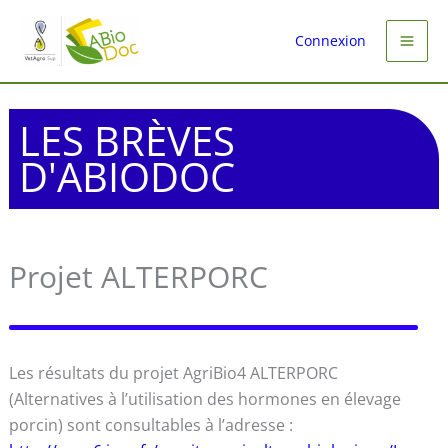
Aller
au
Connexion
contenu
LES BRÈVES
D'ABIODOC
Projet ALTERPORC
Les résultats du projet AgriBio4 ALTERPORC
(Alternatives à l’utilisation des hormones en élevage
porcin) sont consultables à l’adresse :