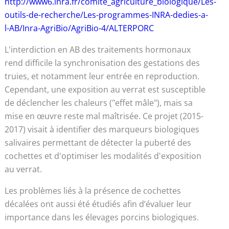
http://www6.inra.fr/comite_agriculture_biologique/Les-
outils-de-recherche/Les-programmes-INRA-dedies-a-
l-AB/Inra-AgriBio/AgriBio-4/ALTERPORC
L'interdiction en AB des traitements hormonaux
rend difficile la synchronisation des gestations des
truies, et notamment leur entrée en reproduction.
Cependant, une exposition au verrat est susceptible
de déclencher les chaleurs ("effet mâle"), mais sa
mise en œuvre reste mal maîtrisée. Ce projet (2015-
2017) visait à identifier des marqueurs biologiques
salivaires permettant de détecter la puberté des
cochettes et d'optimiser les modalités d'exposition
au verrat.
Les problèmes liés à la présence de cochettes
décalées ont aussi été étudiés afin d’évaluer leur
importance dans les élevages porcins biologiques.