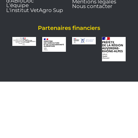
d'ABioDoc
Mentions légales
L'équipe
Nous contacter
L'institut VetAgro Sup
Partenaires financiers