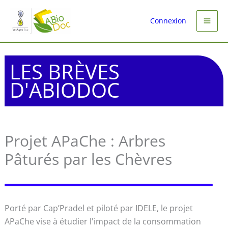
Aller
au
Connexion
contenu
LES BRÈVES
D'ABIODOC
Projet APaChe : Arbres
Pâturés par les Chèvres
Porté par Cap’Pradel et piloté par IDELE, le projet
APaChe vise à étudier l'impact de la consommation