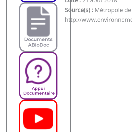
Date :
21 août 2018
Source(s) :
Métropole de
http://www.environneme
Documents
ABioDoc
Appui
Documentaire