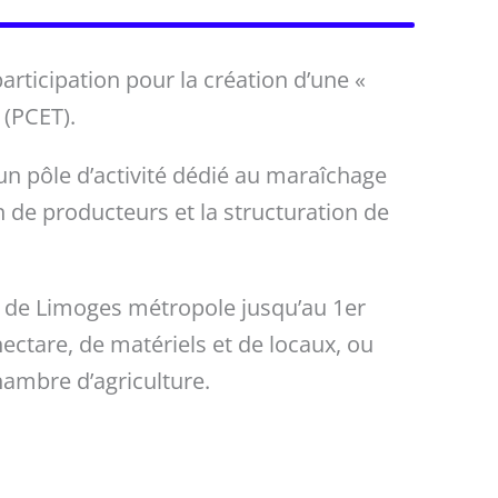
ticipation pour la création d’une «
 (PCET).
 un pôle d’activité dédié au maraîchage
on de producteurs et la structuration de
e de Limoges métropole jusqu’au 1er
hectare, de matériels et de locaux, ou
mbre d’agriculture.