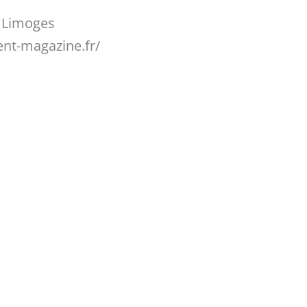
 Limoges
nt-magazine.fr/