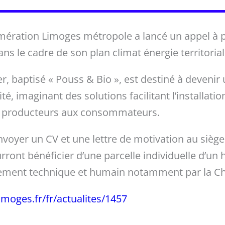
ration Limoges métropole a lancé un appel à par
ns le cadre de son plan climat énergie territorial
r, baptisé « Pouss & Bio », est destiné à devenir
té, imaginant des solutions facilitant l’installati
des producteurs aux consommateurs.
voyer un CV et une lettre de motivation au sièg
rront bénéficier d’une parcelle individuelle d’un 
ment technique et humain notamment par la Cha
imoges.fr/fr/actualites/1457