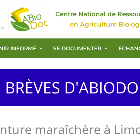
Centre National de Resso
en Agriculture Biolo
ENIR INFORMÉ
SE DOCUMENTER
ECHAN
S BRÈVES D'ABIOD
einture maraîchère à Lim