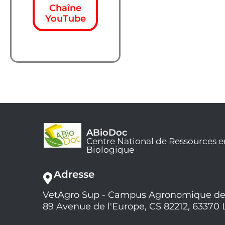
Chaîne
YouTube
ABioDoc
Centre National de Ressources e
Biologique
Adresse
VetAgro Sup - Campus Agronomique de
89 Avenue de l'Europe, CS 82212, 63370