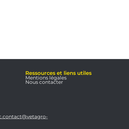
Ressources et liens utiles
Mentions légales
Nous contacter
c.contact@vetagro-