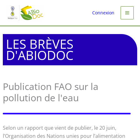
Aller
au
Connexion
contenu
LES BRÈVES
D'ABIODOC
Publication FAO sur la
pollution de l'eau
Selon un rapport que vient de publier, le 20 juin,
l’Organisation des Nations unies pour l’alimentation