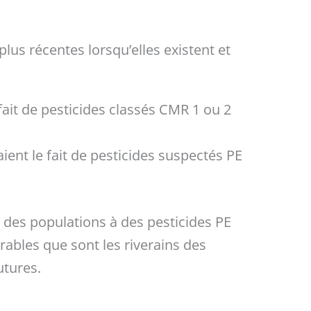
lus récentes lorsqu’elles existent et
 fait de pesticides classés CMR 1 ou 2
aient le fait de pesticides suspectés PE
le des populations à des pesticides PE
ables que sont les riverains des
utures.