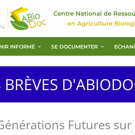
Centre National de Resso
en Agriculture Biolo
ENIR INFORMÉ
SE DOCUMENTER
ECHAN
S BRÈVES D'ABIOD
énérations Futures sur 