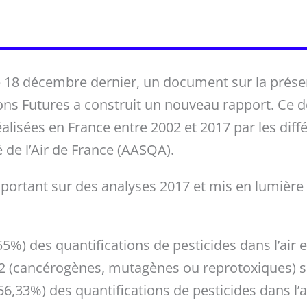
 18 décembre dernier, un document sur la présen
ions Futures a construit un nouveau rapport. Ce
alisées en France entre 2002 et 2017 par les dif
é de l’Air de France (AASQA).
, portant sur des analyses 2017 et mis en lumièr
5%) des quantifications de pesticides dans l’air en
2 (cancérogènes, mutagènes ou reprotoxiques) se
56,33%) des quantifications de pesticides dans l’ai