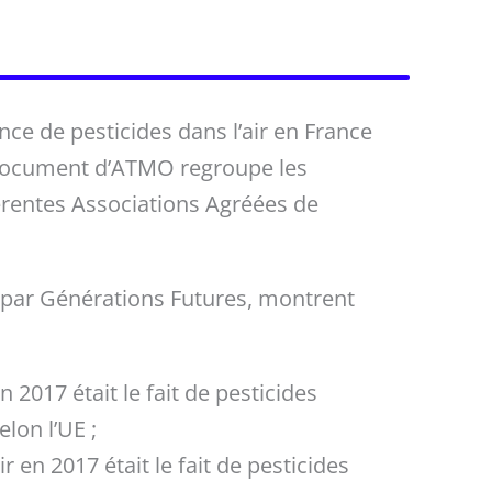
ce de pesticides dans l’air en France
 document d’ATMO regroupe les
férentes Associations Agréées de
e par Générations Futures, montrent
 2017 était le fait de pesticides
lon l’UE ;
r en 2017 était le fait de pesticides