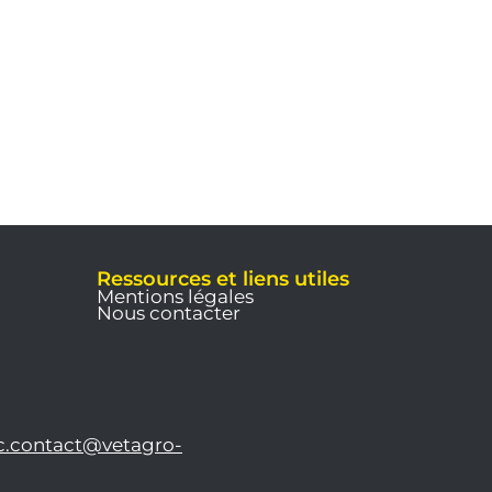
Ressources et liens utiles
Mentions légales
Nous contacter
c.contact@vetagro-