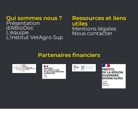
Qui sommes nous ?
Ressources et liens
Présentation
utiles
d'ABioDoc
Mentions légales
L'équipe
Nous contacter
L'institut VetAgro Sup
Partenaires financiers