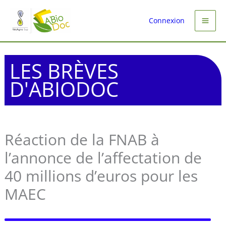
Aller
au
Connexion
contenu
LES BRÈVES
D'ABIODOC
Réaction de la FNAB à
l’annonce de l’affectation de
40 millions d’euros pour les
MAEC