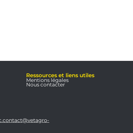
Ressources et liens utiles
Mentions légales
Nous contacter
c.contact@vetagro-