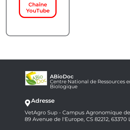
Chaîne
YouTube
ABioDoc
Centre National de Ressources e
Biologique
Adresse
VetAgro Sup - Campus Agronomique de
89 Avenue de l'Europe, CS 82212, 63370