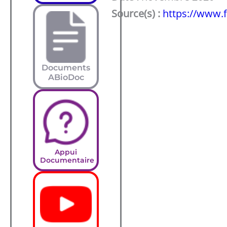
Source(s) :
https://www.
Documents
ABioDoc
Appui
Documentaire