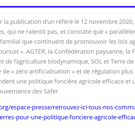
 la publication d’un référé le 12 novembre 2020,
erres, qui ne ralentit pas, et constate que « paral
 familial que continuent de promouvoir les lois a
poursuit ». AGTER, la Confédération paysanne, la 
 de l’agriculture biodynamique, SOL et Terre de 
 de « zéro artificialisation » et de régulation plu
ent une politique foncière agricole efficace et
gouvernance des Safer.
rg/espace-presse/retrouvez-ici-tous-nos-communi
erres-pour-une-politique-fonciere-agricole-effica