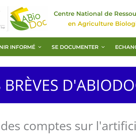
Centre National de Resso
en Agriculture Biolo
ENIR INFORMÉ
SE DOCUMENTER
ECHAN
S BRÈVES D'ABIOD
des comptes sur l'artifici