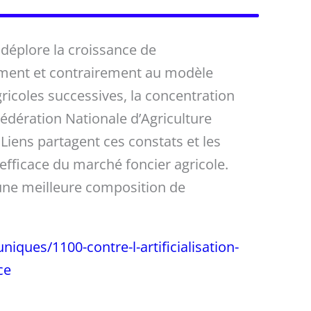
 déplore la croissance de
lèlement et contrairement au modèle
gricoles successives, la concentration
Fédération Nationale d’Agriculture
Liens partagent ces constats et les
s efficace du marché foncier agricole.
 une meilleure composition de
ques/1100-contre-l-artificialisation-
ce