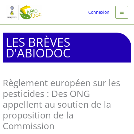
Aller
au
Connexion
contenu
LES BRÈVES
D'ABIODOC
Règlement européen sur les
pesticides : Des ONG
appellent au soutien de la
proposition de la
Commission