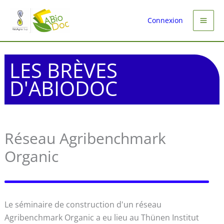
Aller
au
Connexion
contenu
LES BRÈVES
D'ABIODOC
Réseau Agribenchmark
Organic
Le séminaire de construction d'un réseau
Agribenchmark Organic a eu lieu au Thünen Institut