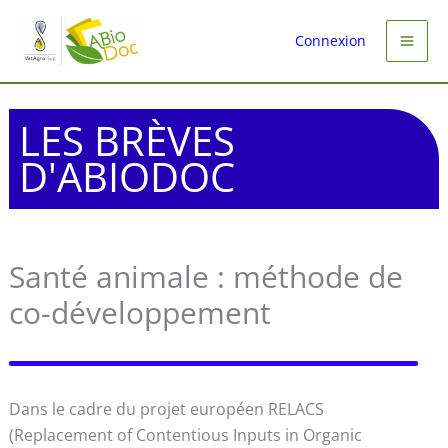
Aller
au
Connexion
contenu
LES BRÈVES
D'ABIODOC
Santé animale : méthode de
co-développement
Dans le cadre du projet européen RELACS
(Replacement of Contentious Inputs in Organic