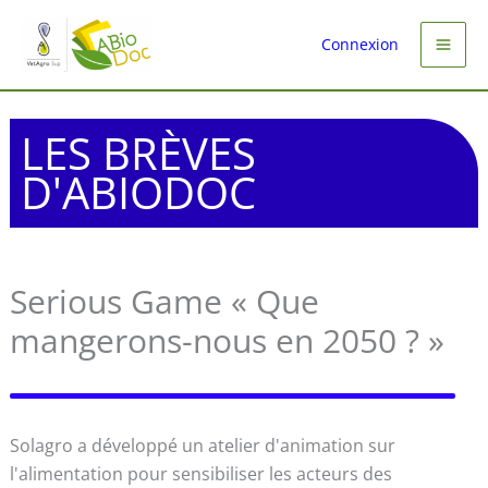
Aller
au
Connexion
contenu
LES BRÈVES
D'ABIODOC
Serious Game « Que
mangerons-nous en 2050 ? »
Solagro a développé un atelier d'animation sur
l'alimentation pour sensibiliser les acteurs des