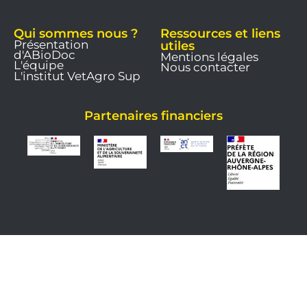
Qui sommes nous ?
Ressources et liens
Présentation
utiles
d'ABioDoc
Mentions légales
L'équipe
Nous contacter
L'institut VetAgro Sup
Partenaires financiers