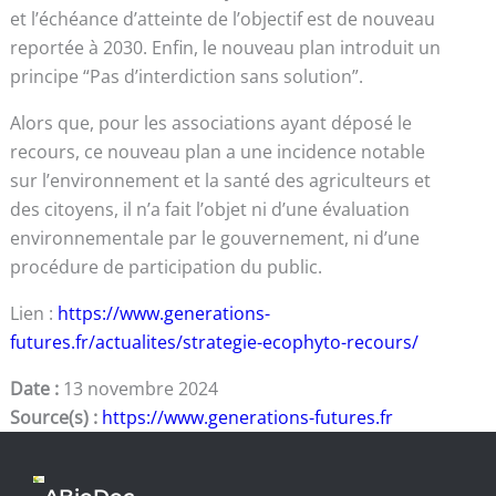
et l’échéance d’atteinte de l’objectif est de nouveau
reportée à 2030. Enfin, le nouveau plan introduit un
principe “Pas d’interdiction sans solution”.
Alors que, pour les associations ayant déposé le
recours, ce nouveau plan a une incidence notable
sur l’environnement et la santé des agriculteurs et
des citoyens, il n’a fait l’objet ni d’une évaluation
environnementale par le gouvernement, ni d’une
procédure de participation du public.
Lien :
https://www.generations-
futures.fr/actualites/strategie-ecophyto-recours/
Date :
13 novembre 2024
Source(s) :
https://www.generations-futures.fr