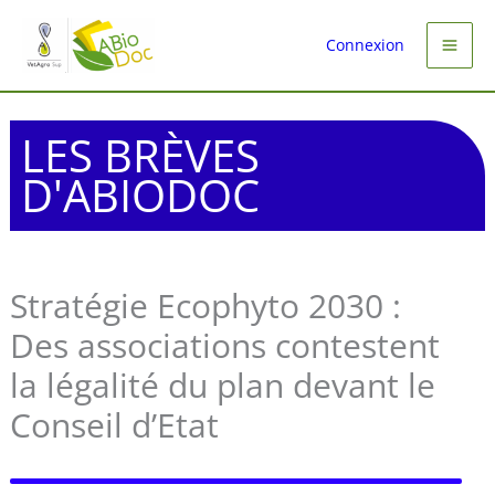
Aller
au
Connexion
contenu
LES BRÈVES
D'ABIODOC
Stratégie Ecophyto 2030 :
Des associations contestent
la légalité du plan devant le
Conseil d’Etat