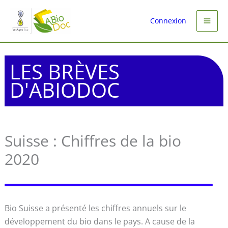
Aller
au
Connexion
contenu
LES BRÈVES
D'ABIODOC
Suisse : Chiffres de la bio
2020
Bio Suisse a présenté les chiffres annuels sur le
développement du bio dans le pays. A cause de la