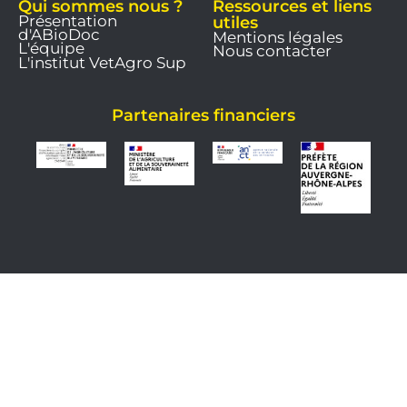
Qui sommes nous ?
Ressources et liens
Présentation
utiles
d'ABioDoc
Mentions légales
L'équipe
Nous contacter
L'institut VetAgro Sup
Partenaires financiers