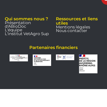
Qui sommes nous ?
Ressources et liens
Présentation
utiles
d'ABioDoc
Mentions légales
L'équipe
Nous contacter
L'institut VetAgro Sup
Partenaires financiers