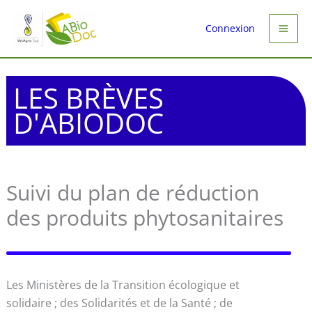
Aller
au
Connexion
contenu
LES BRÈVES
D'ABIODOC
Suivi du plan de réduction
des produits phytosanitaires
Les Ministères de la Transition écologique et
solidaire ; des Solidarités et de la Santé ; de