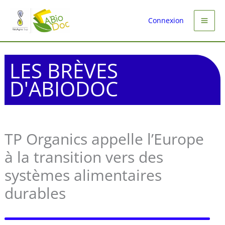
Aller
au
Connexion
contenu
LES BRÈVES
D'ABIODOC
TP Organics appelle l’Europe
à la transition vers des
systèmes alimentaires
durables