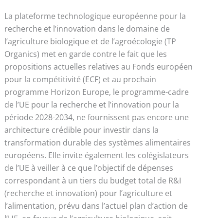
La plateforme technologique européenne pour la
recherche et l’innovation dans le domaine de
l’agriculture biologique et de l’agroécologie (TP
Organics) met en garde contre le fait que les
propositions actuelles relatives au Fonds européen
pour la compétitivité (ECF) et au prochain
programme Horizon Europe, le programme-cadre
de l’UE pour la recherche et l’innovation pour la
période 2028-2034, ne fournissent pas encore une
architecture crédible pour investir dans la
transformation durable des systèmes alimentaires
européens. Elle invite également les colégislateurs
de l’UE à veiller à ce que l’objectif de dépenses
correspondant à un tiers du budget total de R&I
(recherche et innovation) pour l’agriculture et
l’alimentation, prévu dans l’actuel plan d’action de