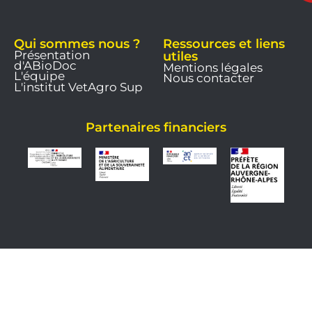
Qui sommes nous ?
Ressources et liens
Présentation
utiles
d'ABioDoc
Mentions légales
L'équipe
Nous contacter
L'institut VetAgro Sup
Partenaires financiers