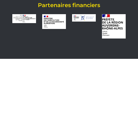
Partenaires financiers