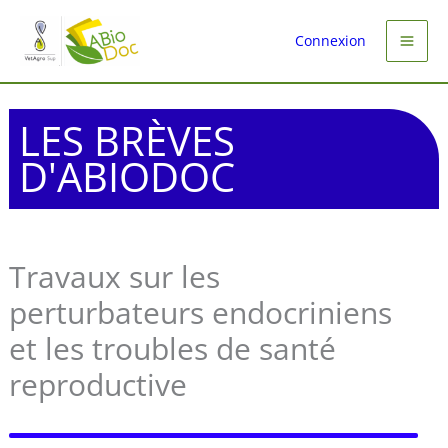
Aller
au
Connexion
contenu
LES BRÈVES
D'ABIODOC
Travaux sur les
perturbateurs endocriniens
et les troubles de santé
reproductive