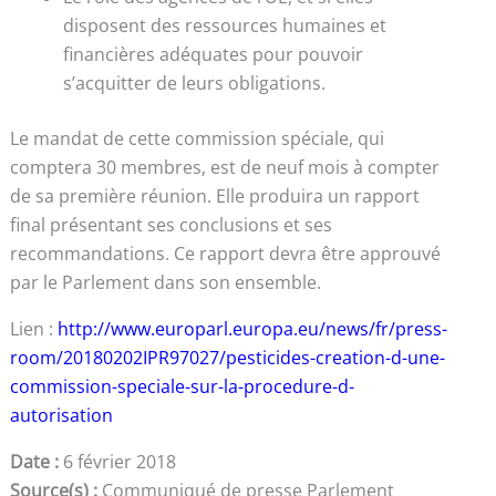
disposent des ressources humaines et
financières adéquates pour pouvoir
s’acquitter de leurs obligations.
Le mandat de cette commission spéciale, qui
comptera 30 membres, est de neuf mois à compter
de sa première réunion. Elle produira un rapport
final présentant ses conclusions et ses
recommandations. Ce rapport devra être approuvé
par le Parlement dans son ensemble.
Lien :
http://www.europarl.europa.eu/news/fr/press-
room/20180202IPR97027/pesticides-creation-d-une-
commission-speciale-sur-la-procedure-d-
autorisation
Date :
6 février 2018
Source(s) :
Communiqué de presse Parlement