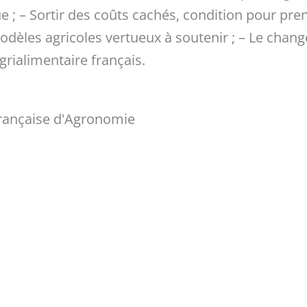
 ; – Sortir des coûts cachés, condition pour pre
dèles agricoles vertueux à soutenir ; – Le chan
rialimentaire français.
Française d'Agronomie