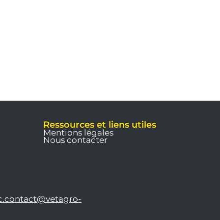
Ressources et liens utiles
Mentions légales
Nous contacter
c.contact@vetagro-