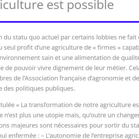
iculture est possible
du statu quo actuel par certains lobbies ne fait 
u seul profit d’une agriculture de « firmes » capa
nvironnement sain et une alimentation de qualité,
 de pouvoir vivre dignement de leur métier. Cela
s de l’Association française d’agronomie et de 
 des politiques publiques.
itulée « La transformation de notre agriculture est
ue n’est plus une utopie mais, qu’outre un cha
tions majeures sont nécessaires pour sortir du st
’hui enfermée : – L’autonomie de l’entreprise agric