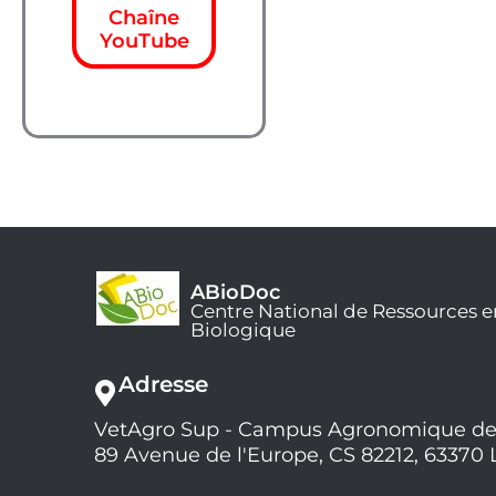
Chaîne
YouTube
ABioDoc
Centre National de Ressources e
Biologique
Adresse
VetAgro Sup - Campus Agronomique de
89 Avenue de l'Europe, CS 82212, 63370