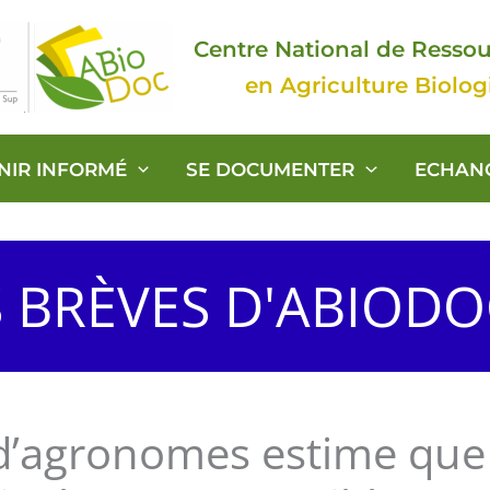
Centre National de Resso
en Agriculture Biolo
ENIR INFORMÉ
SE DOCUMENTER
ECHAN
S BRÈVES D'ABIOD
 d’agronomes estime que