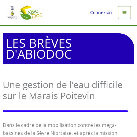
Aller
au
Connexion
contenu
LES BRÈVES
D'ABIODOC
Une gestion de l’eau difficile
sur le Marais Poitevin
Dans le cadre de la mobilisation contre les méga-
bassines de la Sèvre Niortaise, et après la mission