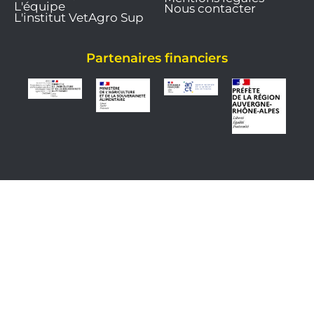
L'équipe
Nous contacter
L'institut VetAgro Sup
Partenaires financiers