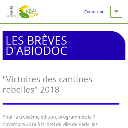
Aller
au
Connexion
contenu
LES BRÈVES
D'ABIODOC
"Victoires des cantines
rebelles" 2018
Pour la troisième édition, programmée le 7
novembre 2018 à l’Hôtel de ville de Paris, les