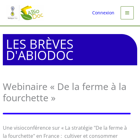
Aller
au
Connexion
contenu
LES BRÈVES
D'ABIODOC
Webinaire « De la ferme à la
fourchette »
Une visioconférence sur « La stratégie "De la ferme à
la fourchette" en France : cultiver et consommer